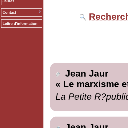
Jaurès
Contact
Recherch
Lettre d'information
Jean Jaur
« Le marxisme et
La Petite R?publi
Jean Jaur