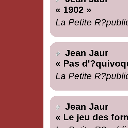
« 1902 »
La Petite R?publi
Jean Jaur
« Pas d'?quivoq
La Petite R?publi
Jean Jaur
« Le jeu des for