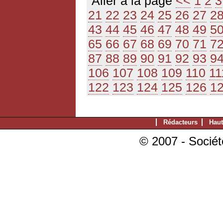
Aller à la page
<<
1
2
3
21
22
23
24
25
26
27
2
43
44
45
46
47
48
49
5
65
66
67
68
69
70
71
7
87
88
89
90
91
92
93
9
106
107
108
109
110
11
122
123
124
125
126
1
Rédacteurs
Haut
© 2007 - Sociét