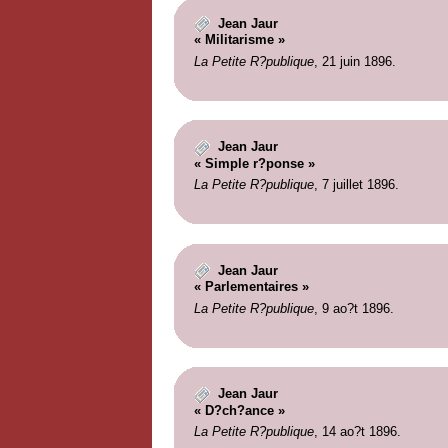
Jean Jaur
« Militarisme »
La Petite R?publique
, 21 juin 1896.
Jean Jaur
« Simple r?ponse »
La Petite R?publique
, 7 juillet 1896.
Jean Jaur
« Parlementaires »
La Petite R?publique
, 9 ao?t 1896.
Jean Jaur
« D?ch?ance »
La Petite R?publique
, 14 ao?t 1896.