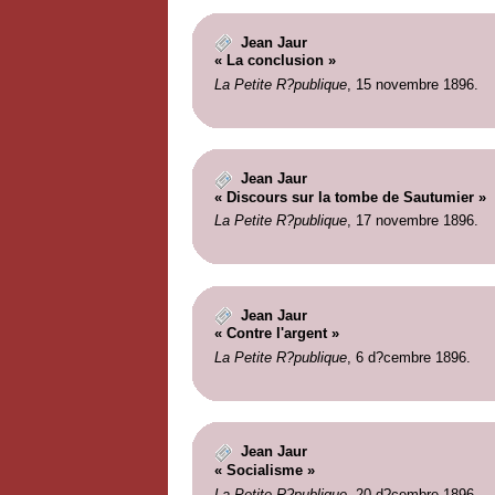
Jean Jaur
« La conclusion »
La Petite R?publique
, 15 novembre 1896.
Jean Jaur
« Discours sur la tombe de Sautumier »
La Petite R?publique
, 17 novembre 1896.
Jean Jaur
« Contre l'argent »
La Petite R?publique
, 6 d?cembre 1896.
Jean Jaur
« Socialisme »
La Petite R?publique
, 20 d?cembre 1896.