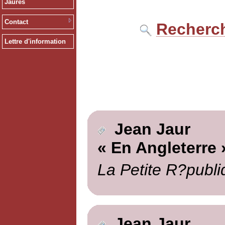
Jaurès
Contact
Recherch
Lettre d'information
Jean Jaur
« En Angleterre 
La Petite R?publi
Jean Jaur