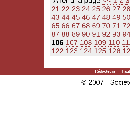
Aller à la page
<<
1
2
3
21
22
23
24
25
26
27
2
43
44
45
46
47
48
49
5
65
66
67
68
69
70
71
7
87
88
89
90
91
92
93
9
106
107
108
109
110
11
122
123
124
125
126
1
Rédacteurs
Haut
© 2007 - Sociét