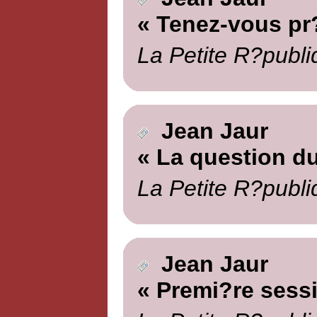
« Tenez-vous pr
La Petite R?publi
Jean Jaur
« La question du
La Petite R?publi
Jean Jaur
« Premi?re sess