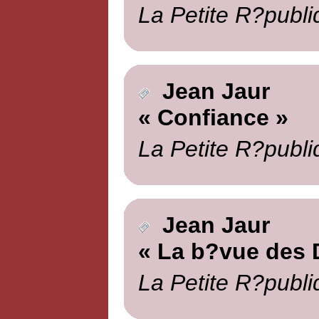
La Petite R?publi
Jean Jaur
« Confiance »
La Petite R?publi
Jean Jaur
« La b?vue des 
La Petite R?publi