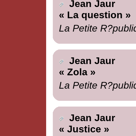
Jean Jaur
« La question »
La Petite R?publi
Jean Jaur
« Zola »
La Petite R?publi
Jean Jaur
« Justice »