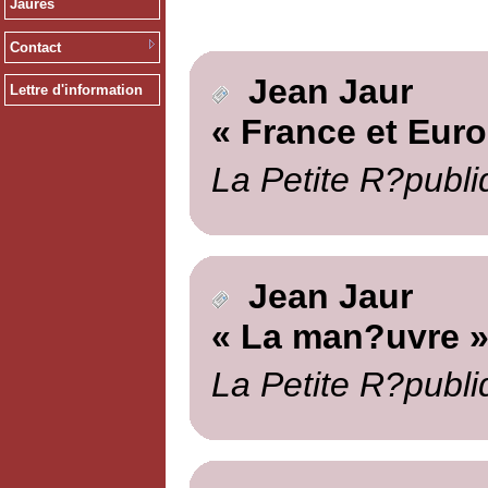
Jaurès
Contact
Jean Jaur
Lettre d'information
« France et Euro
La Petite R?publi
Jean Jaur
« La man?uvre 
La Petite R?publi