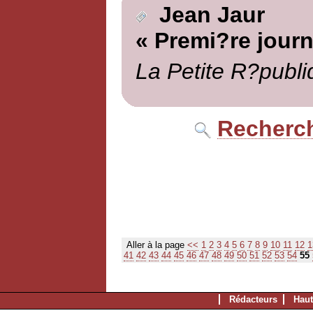
Jean Jaur
« Premi?re journ
La Petite R?publi
Recherch
Aller à la page
<<
1
2
3
4
5
6
7
8
9
10
11
12
1
41
42
43
44
45
46
47
48
49
50
51
52
53
54
55
Rédacteurs
Haut