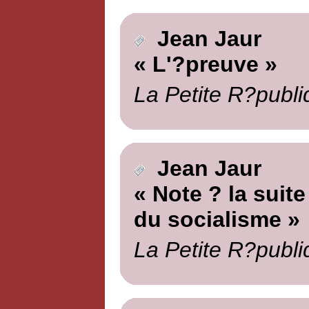
Jean Jaur
« L'?preuve »
La Petite R?publi
Jean Jaur
« Note ? la suite
du socialisme »
La Petite R?publi