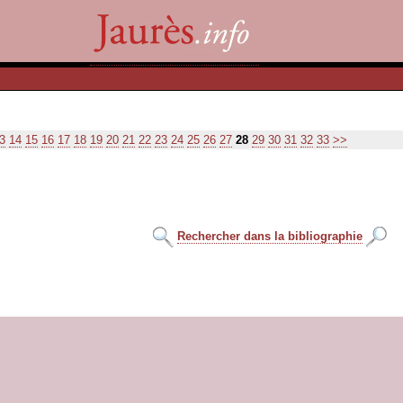
3
14
15
16
17
18
19
20
21
22
23
24
25
26
27
28
29
30
31
32
33
>>
Rechercher dans la bibliographie