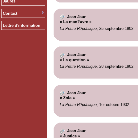
Jaurès
Contact
Jean Jaur
« La man?uvre »
Lettre d'information
La Petite R?publique
, 25 septembre 1902.
Jean Jaur
« La question »
La Petite R?publique
, 28 septembre 1902.
Jean Jaur
« Zola »
La Petite R?publique
, 1er octobre 1902.
Jean Jaur
« Justice »