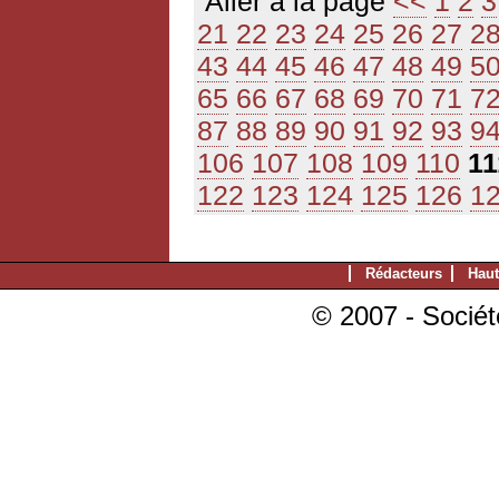
Aller à la page
<<
1
2
3
21
22
23
24
25
26
27
2
43
44
45
46
47
48
49
5
65
66
67
68
69
70
71
7
87
88
89
90
91
92
93
9
106
107
108
109
110
11
122
123
124
125
126
1
Rédacteurs
Haut
© 2007 - Sociét