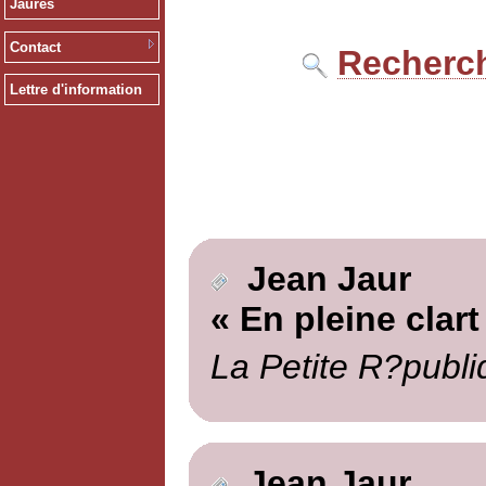
Jaurès
Contact
Recherch
Lettre d'information
Jean Jaur
« En pleine clart
La Petite R?publi
Jean Jaur