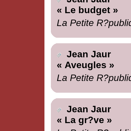
« Le budget »
La Petite R?publi
Jean Jaur
« Aveugles »
La Petite R?publi
Jean Jaur
« La gr?ve »