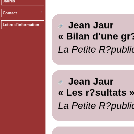
Jaurès
Contact
Jean Jaur
Lettre d'information
« Bilan d'une gr
La Petite R?publi
Jean Jaur
« Les r?sultats 
La Petite R?publi