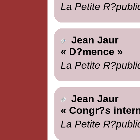
La Petite R?publi
Jean Jaur
« D?mence »
La Petite R?publi
Jean Jaur
« Congr?s intern
La Petite R?publi