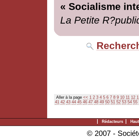
« Socialisme int
La Petite R?publi
Recherch
Aller à la page
<<
1
2
3
4
5
6
7
8
9
10
11
12
1
41
42
43
44
45
46
47
48
49
50
51
52
53
54
55
Rédacteurs
Haut
© 2007 - Sociét