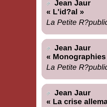
Jean Jaur
« L'id?al »
La Petite R?publi
Jean Jaur
« Monographies
La Petite R?publi
Jean Jaur
« La crise allem