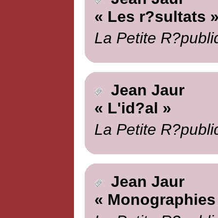
« Les r?sultats 
La Petite R?publi
Jean Jaur
« L'id?al »
La Petite R?publi
Jean Jaur
« Monographies