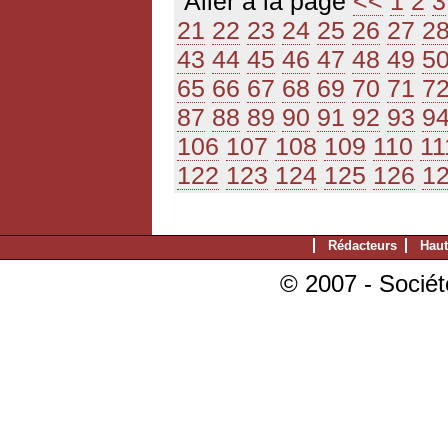
Aller à la page
<<
1
2
3
21
22
23
24
25
26
27
2
43
44
45
46
47
48
49
5
65
66
67
68
69
70
71
7
87
88
89
90
91
92
93
9
106
107
108
109
110
11
122
123
124
125
126
1
Rédacteurs
Haut
© 2007 - Sociét