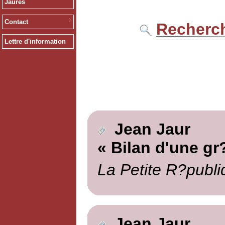
Jaurès
Contact
Recherch
Lettre d'information
Jean Jaur
« Bilan d'une gr
La Petite R?publi
Jean Jaur