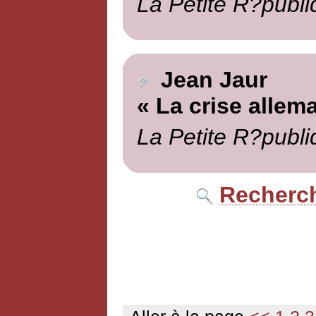
La Petite R?publi
Jean Jaur
« La crise allem
La Petite R?publi
Recherch