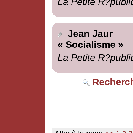
La Petite R?publi
Jean Jaur
« Socialisme »
La Petite R?publi
Recherch