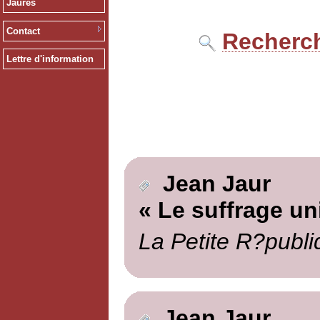
Jaurès
Contact
Recherch
Lettre d'information
Jean Jaur
« Le suffrage un
La Petite R?publi
Jean Jaur