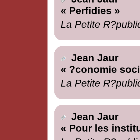
« Perfidies »
La Petite R?publi
Jean Jaur
« ?conomie soci
La Petite R?publi
Jean Jaur
« Pour les instit