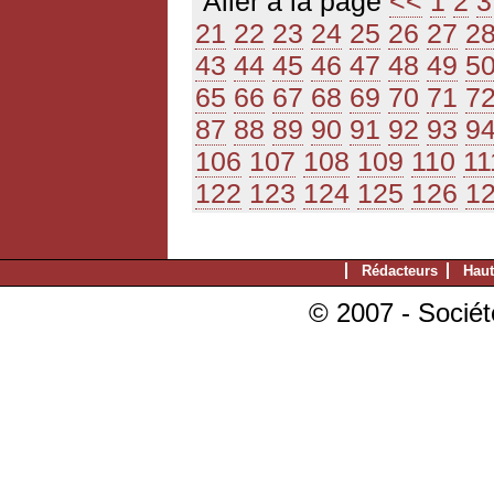
Aller à la page
<<
1
2
3
21
22
23
24
25
26
27
2
43
44
45
46
47
48
49
5
65
66
67
68
69
70
71
7
87
88
89
90
91
92
93
9
106
107
108
109
110
11
122
123
124
125
126
1
Rédacteurs
Haut
© 2007 - Sociét