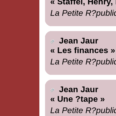
« Staffel, Henry,
La Petite R?publi
Jean Jaur
« Les finances »
La Petite R?publi
Jean Jaur
« Une ?tape »
La Petite R?publi