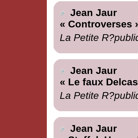
Jean Jaur
« Controverses 
La Petite R?publi
Jean Jaur
« Le faux Delcas
La Petite R?publi
Jean Jaur