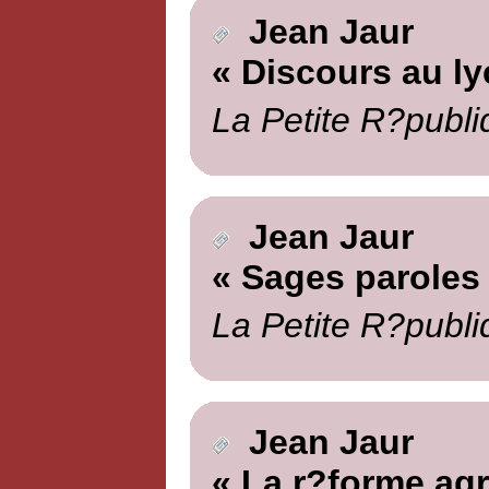
Jean Jaur
« Discours au ly
La Petite R?publi
Jean Jaur
« Sages paroles
La Petite R?publi
Jean Jaur
« La r?forme agr