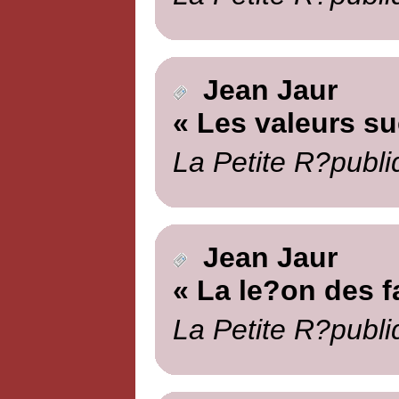
Jean Jaur
« Les valeurs s
La Petite R?publi
Jean Jaur
« La le?on des fa
La Petite R?publi