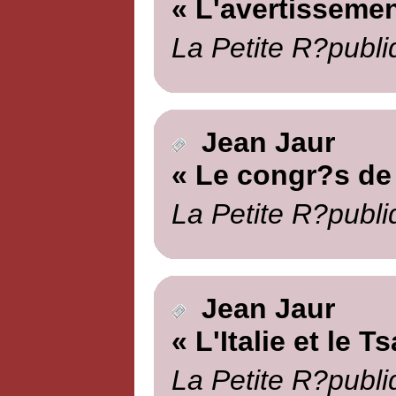
« L'avertissemen
La Petite R?publi
Jean Jaur
« Le congr?s de
La Petite R?publi
Jean Jaur
« L'Italie et le Ts
La Petite R?publi