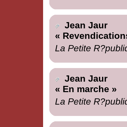
Jean Jaur
« Revendication
La Petite R?publi
Jean Jaur
« En marche »
La Petite R?publi