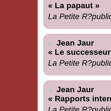
« La papaut »
La Petite R?publi
Jean Jaur
« Le successeur
La Petite R?publi
Jean Jaur
« Rapports inter
La Petite R?publi