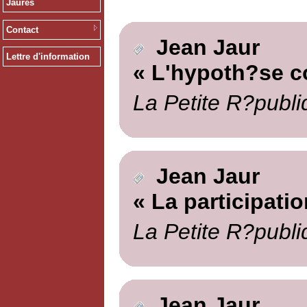
Jaurès
Contact
Jean Jaur
Lettre d'information
« L'hypoth?se co
La Petite R?publi
Jean Jaur
« La participatio
La Petite R?publi
Jean Jaur