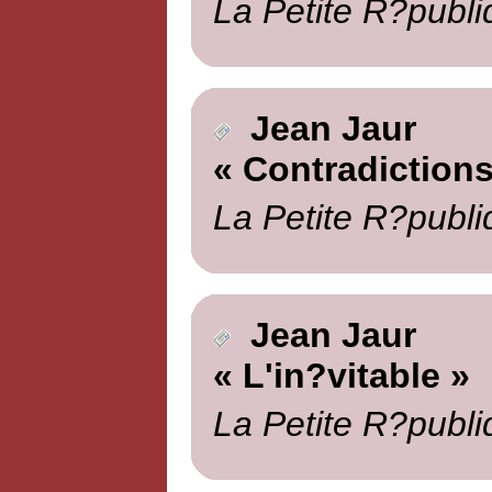
La Petite R?publi
Jean Jaur
« Contradictions
La Petite R?publi
Jean Jaur
« L'in?vitable »
La Petite R?publi