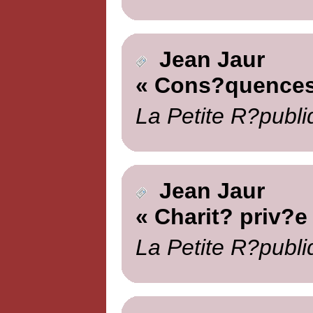
Jean Jaur
« Cons?quences
La Petite R?publi
Jean Jaur
« Charit? priv?e 
La Petite R?publi