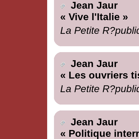
Jean Jaur
« Vive l'Italie »
La Petite R?publi
Jean Jaur
« Les ouvriers t
La Petite R?publi
Jean Jaur
« Politique inter