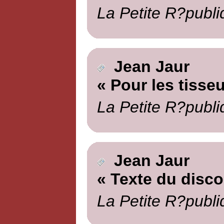
La Petite R?publi
Jean Jaur
« Pour les tisseu
La Petite R?publi
Jean Jaur
« Texte du disc
La Petite R?publi