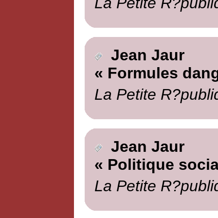
La Petite R?publi
Jean Jaur
« Formules dan
La Petite R?publi
Jean Jaur
« Politique socia
La Petite R?publi