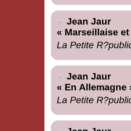
Jean Jaur
« Marseillaise et
La Petite R?publi
Jean Jaur
« En Allemagne 
La Petite R?publi