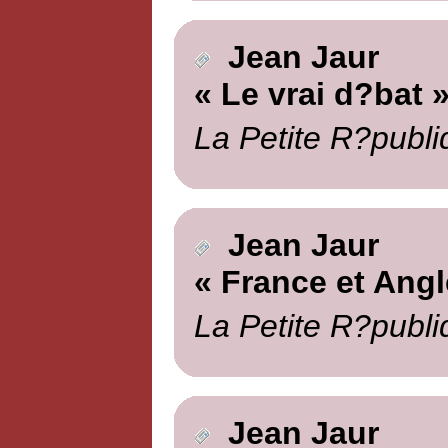
Jean Jaur
« Le vrai d?bat 
La Petite R?publi
Jean Jaur
« France et Angl
La Petite R?publi
Jean Jaur