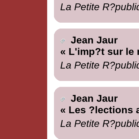
La Petite R?publi
Jean Jaur
« L'imp?t sur le
La Petite R?publi
Jean Jaur
« Les ?lections
La Petite R?publi