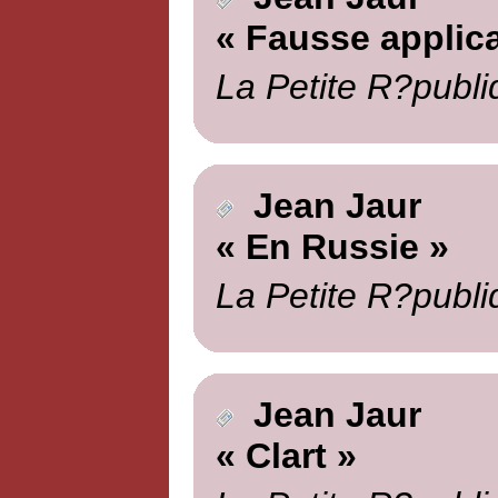
« Fausse applica
La Petite R?publi
Jean Jaur
« En Russie »
La Petite R?publi
Jean Jaur
« Clart »