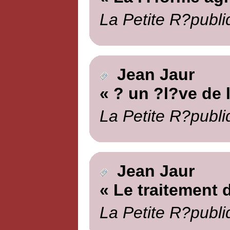
La Petite R?publi
Jean Jaur
« ? un ?l?ve de 
La Petite R?publi
Jean Jaur
« Le traitement d
La Petite R?publi