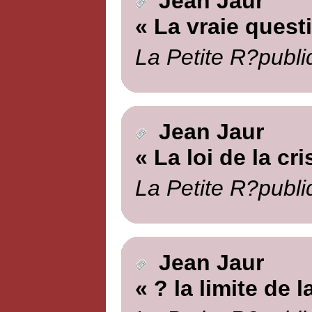
Jean Jaur
« La vraie quest
La Petite R?publi
Jean Jaur
« La loi de la cri
La Petite R?publi
Jean Jaur
« ? la limite de l