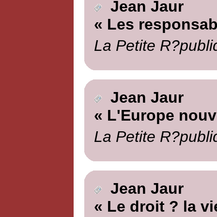
Jean Jaur
« Les responsab
La Petite R?publi
Jean Jaur
« L'Europe nouve
La Petite R?publi
Jean Jaur
« Le droit ? la vi