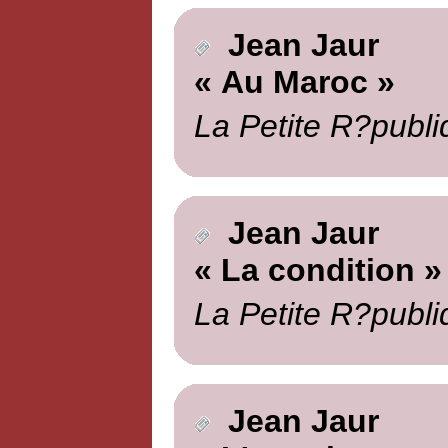
Jean Jaur
« Au Maroc »
La Petite R?publi
Jean Jaur
« La condition »
La Petite R?publi
Jean Jaur