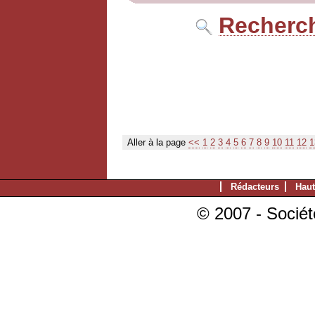
Recherch
Aller à la page
<<
1
2
3
4
5
6
7
8
9
10
11
12
1
Rédacteurs
Haut
© 2007 - Sociét