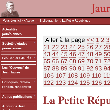
Vous êtes ici >>
Accueil
→
Bibliographie
→ La Petite République
Actualités
jaurésiennes
Aller à la page
<<
1
2
3
Société d'études
21
22
23
24
25
26
27
2
jaurésiennes
43
44
45
46
47
48
49
5
Les Cahiers Jaurès
65
66
67
68
69
70
71
7
87
88
89
90
91
92
93
9
Les "Oeuvres" de
Jean Jaurès
106
107
108
109
110
11
122
123
124
125
126
1
Colloques, tables-
rondes, rencontres
La Petite Rép
Autres publications
Autour de Jean