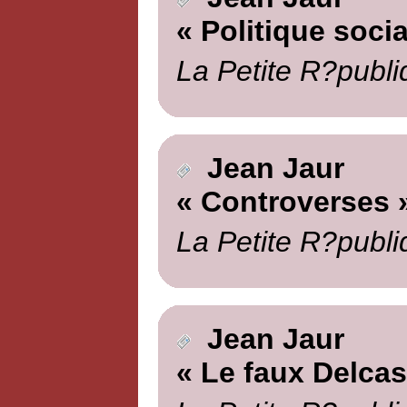
« Politique socia
La Petite R?publi
Jean Jaur
« Controverses 
La Petite R?publi
Jean Jaur
« Le faux Delcas