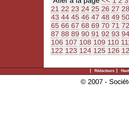
Aller à la page
<<
1
2
3
21
22
23
24
25
26
27
2
43
44
45
46
47
48
49
5
65
66
67
68
69
70
71
7
87
88
89
90
91
92
93
9
106
107
108
109
110
11
122
123
124
125
126
1
Rédacteurs
Haut
© 2007 - Sociét