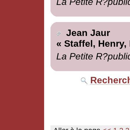
La Petite R?publi
Jean Jaur
« Staffel, Henry,
La Petite R?publi
Recherch