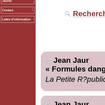
Jaurès
Contact
Recherch
Lettre d'information
Jean Jaur
« Formules dan
La Petite R?publi
Jean Jaur