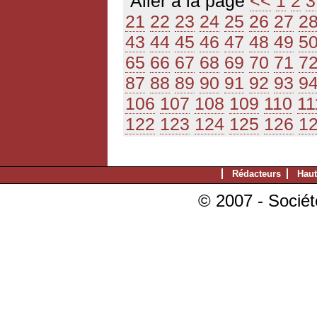
Aller à la page
<<
1
2
3
21
22
23
24
25
26
27
2
43
44
45
46
47
48
49
5
65
66
67
68
69
70
71
7
87
88
89
90
91
92
93
9
106
107
108
109
110
11
122
123
124
125
126
1
Rédacteurs
Haut
© 2007 - Sociét