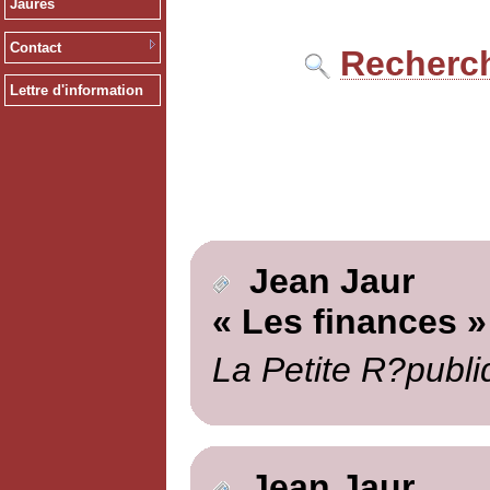
Jaurès
Contact
Recherch
Lettre d'information
Jean Jaur
« Les finances »
La Petite R?publi
Jean Jaur