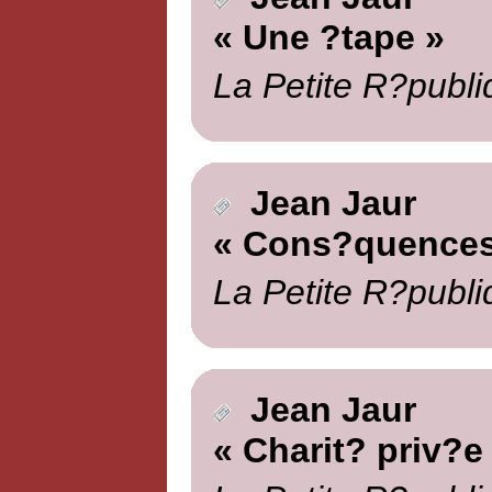
« Une ?tape »
La Petite R?publi
Jean Jaur
« Cons?quences
La Petite R?publi
Jean Jaur
« Charit? priv?e 