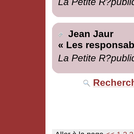
La Petite R?publi
Jean Jaur
« Les responsab
La Petite R?publi
Recherch