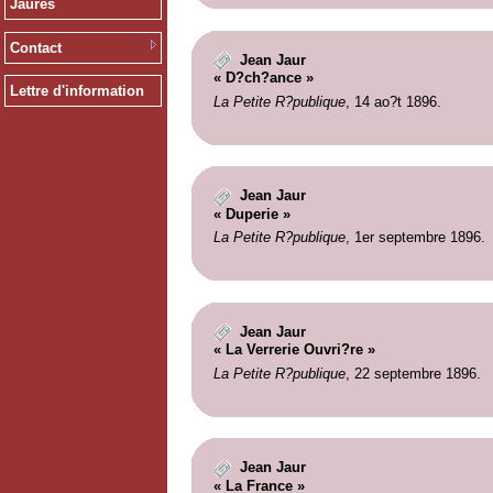
Jaurès
Contact
Jean Jaur
« D?ch?ance »
Lettre d'information
La Petite R?publique
, 14 ao?t 1896.
Jean Jaur
« Duperie »
La Petite R?publique
, 1er septembre 1896.
Jean Jaur
« La Verrerie Ouvri?re »
La Petite R?publique
, 22 septembre 1896.
Jean Jaur
« La France »