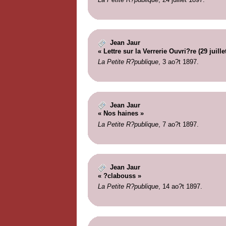
Jean Jaur
« Lettre sur la Verrerie Ouvri?re (29 juillet
La Petite R?publique
, 3 ao?t 1897.
Jean Jaur
« Nos haines »
La Petite R?publique
, 7 ao?t 1897.
Jean Jaur
« ?clabouss »
La Petite R?publique
, 14 ao?t 1897.