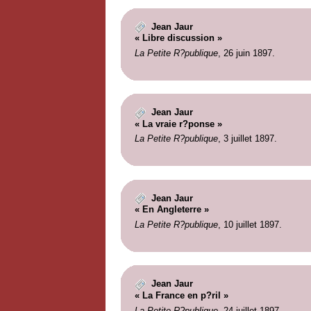
Jean Jaur
« Libre discussion »
La Petite R?publique
, 26 juin 1897.
Jean Jaur
« La vraie r?ponse »
La Petite R?publique
, 3 juillet 1897.
Jean Jaur
« En Angleterre »
La Petite R?publique
, 10 juillet 1897.
Jean Jaur
« La France en p?ril »
La Petite R?publique
, 24 juillet 1897.