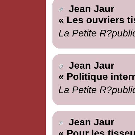
Jean Jaur
« Les ouvriers t
La Petite R?publi
Jean Jaur
« Politique inter
La Petite R?publi
Jean Jaur
« Pour les tisseu