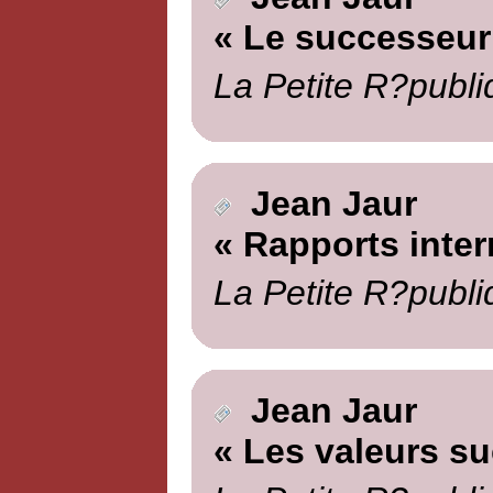
« Le successeur
La Petite R?publi
Jean Jaur
« Rapports inter
La Petite R?publi
Jean Jaur
« Les valeurs s