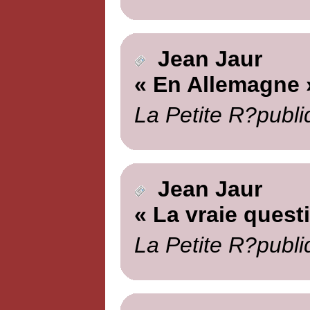
Jean Jaur
« En Allemagne 
La Petite R?publi
Jean Jaur
« La vraie quest
La Petite R?publi