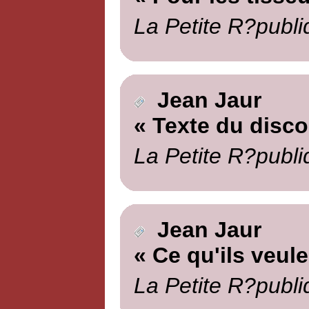
La Petite R?publi
Jean Jaur
« Texte du disc
La Petite R?publi
Jean Jaur
« Ce qu'ils veule
La Petite R?publi