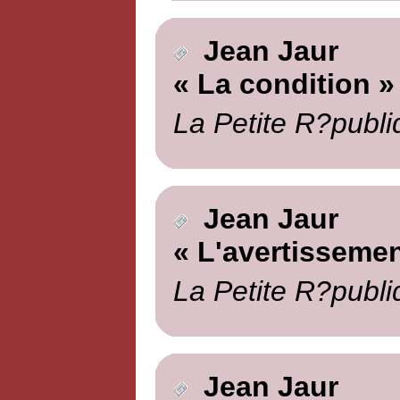
Jean Jaur
« La condition »
La Petite R?publi
Jean Jaur
« L'avertissemen
La Petite R?publi
Jean Jaur