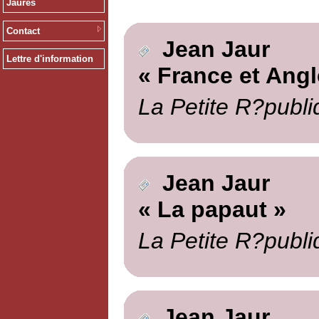
Jaurès
Contact
Jean Jaur
Lettre d'information
« France et Angl
La Petite R?publi
Jean Jaur
« La papaut »
La Petite R?publi
Jean Jaur