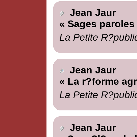
Jean Jaur
« Sages paroles
La Petite R?publi
Jean Jaur
« La r?forme agr
La Petite R?publi
Jean Jaur