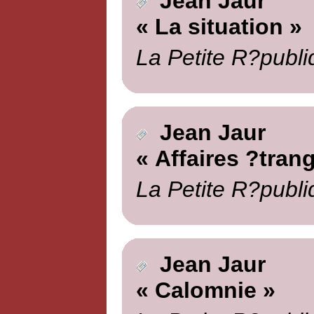
Jean Jaur
« La situation »
La Petite R?publi
Jean Jaur
« Affaires ?tran
La Petite R?publi
Jean Jaur
« Calomnie »