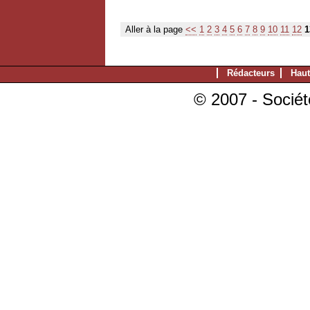
Aller à la page
<<
1
2
3
4
5
6
7
8
9
10
11
12
1
Rédacteurs
Haut
© 2007 - Sociét