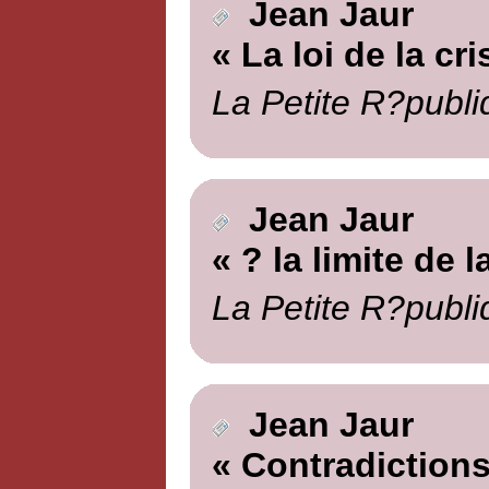
Jean Jaur
« La loi de la cri
La Petite R?publi
Jean Jaur
« ? la limite de l
La Petite R?publi
Jean Jaur
« Contradictions