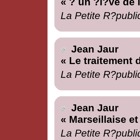
« ? un ?l?ve de 
La Petite R?publi
Jean Jaur
« Le traitement d
La Petite R?publi
Jean Jaur
« Marseillaise et
La Petite R?publi