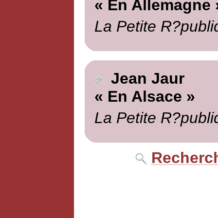
« En Allemagne 
La Petite R?publi
Jean Jaur
« En Alsace »
La Petite R?publi
Recherch