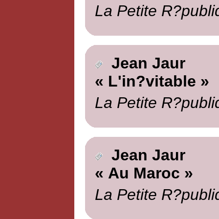
La Petite R?publi
Jean Jaur
« L'in?vitable »
La Petite R?publi
Jean Jaur
« Au Maroc »
La Petite R?publi