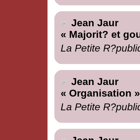
Jean Jaur
« Majorit? et g
La Petite R?publi
Jean Jaur
« Organisation »
La Petite R?publi