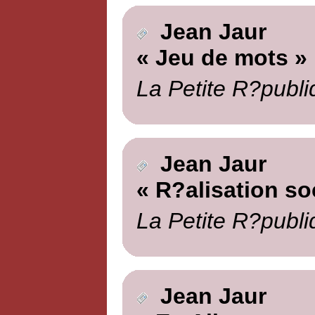
Jean Jaur
« Jeu de mots »
La Petite R?publi
Jean Jaur
« R?alisation soc
La Petite R?publi
Jean Jaur