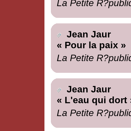
La Petite R?publi
Jean Jaur
« Pour la paix »
La Petite R?publi
Jean Jaur
« L'eau qui dort 
La Petite R?publi