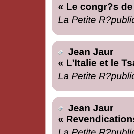
« Le congr?s de
La Petite R?publi
Jean Jaur
« L'Italie et le Ts
La Petite R?publi
Jean Jaur
« Revendication
La Petite R?publi