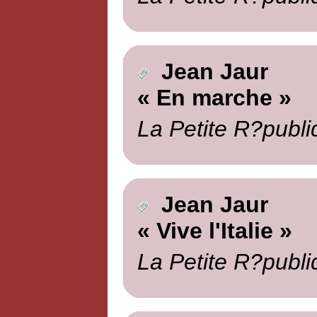
Jean Jaur
« En marche »
La Petite R?publi
Jean Jaur
« Vive l'Italie »
La Petite R?publi