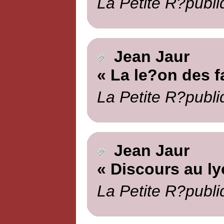
La Petite R?publi
Jean Jaur
« La le?on des fa
La Petite R?publi
Jean Jaur
« Discours au ly
La Petite R?publi