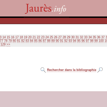
3
14
15
16
17
18
19
20
21
22
23
24
25
26
27
28
29
30
31
32
33
34
35
36
37
77
78
79
80
81
82
83
84
85
86
87
88
89
90
91
92
93
94
95
96
97
98
99
100
1
129
>>
Rechercher dans la bibliographie