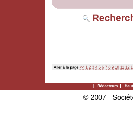
Recherch
Aller à la page
<<
1
2
3
4
5
6
7
8
9
10
11
12
1
Rédacteurs
Haut
© 2007 - Sociét