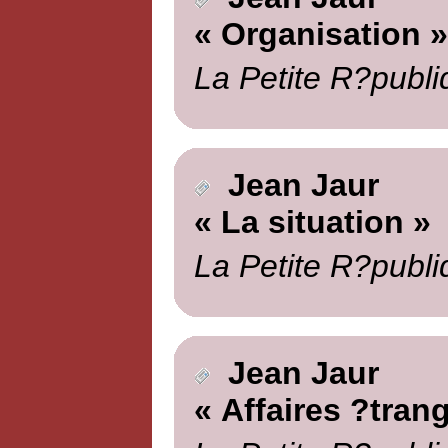
« Organisation »
La Petite R?publi
Jean Jaur
« La situation »
La Petite R?publi
Jean Jaur
« Affaires ?tran