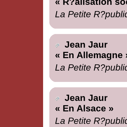
« R?alisation soc
La Petite R?publi
Jean Jaur
« En Allemagne 
La Petite R?publi
Jean Jaur
« En Alsace »
La Petite R?publi