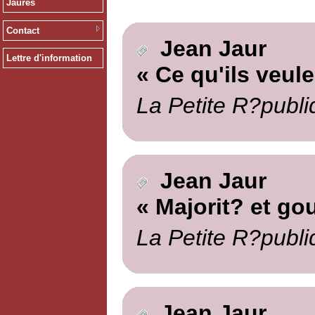
Jaurès
Contact
Jean Jaur
Lettre d'information
« Ce qu'ils veule
La Petite R?publi
Jean Jaur
« Majorit? et g
La Petite R?publi
Jean Jaur