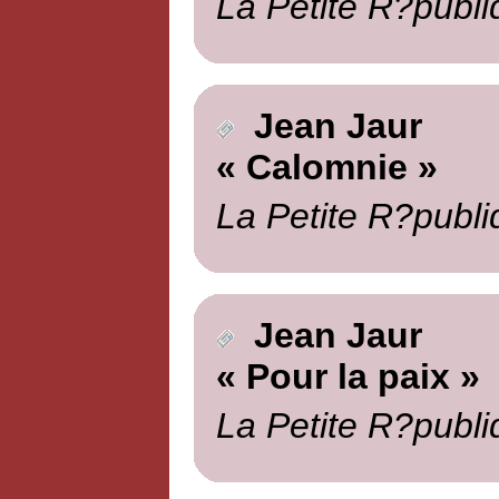
La Petite R?publi
Jean Jaur
« Calomnie »
La Petite R?publi
Jean Jaur
« Pour la paix »
La Petite R?publi