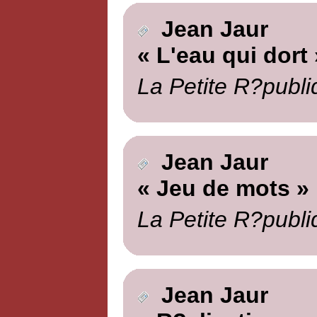
Jean Jaur
« L'eau qui dort 
La Petite R?publi
Jean Jaur
« Jeu de mots »
La Petite R?publi
Jean Jaur