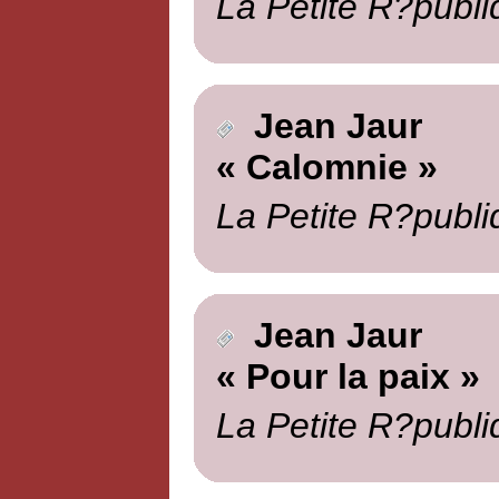
La Petite R?publi
Jean Jaur
« Calomnie »
La Petite R?publi
Jean Jaur
« Pour la paix »
La Petite R?publi