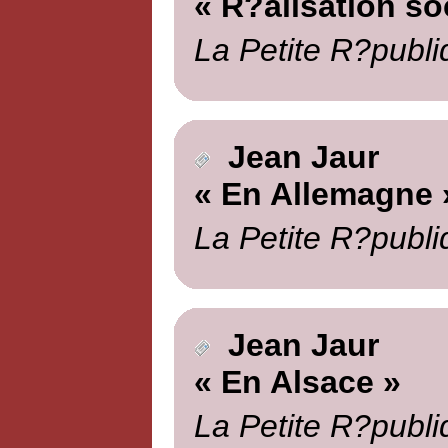
« R?alisation soc
La Petite R?publi
Jean Jaur
« En Allemagne 
La Petite R?publi
Jean Jaur
« En Alsace »
La Petite R?publi