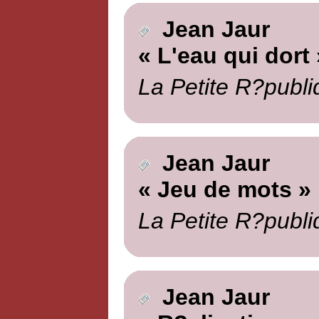
Jean Jaur
« L'eau qui dort 
La Petite R?publi
Jean Jaur
« Jeu de mots »
La Petite R?publi
Jean Jaur