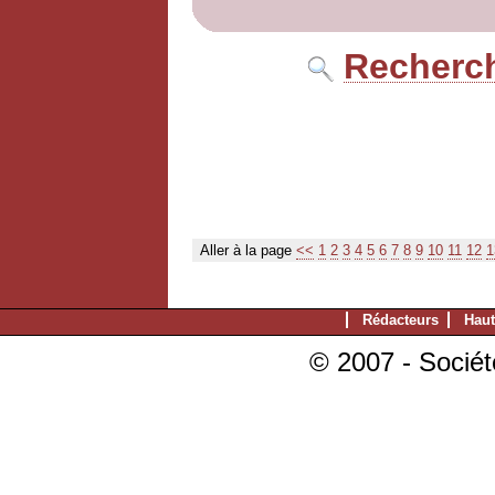
Recherch
Aller à la page
<<
1
2
3
4
5
6
7
8
9
10
11
12
1
Rédacteurs
Haut
© 2007 - Sociét