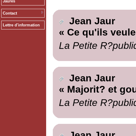
Jaurès
Contact
Jean Jaur
Lettre d'information
« Ce qu'ils veule
La Petite R?publi
Jean Jaur
« Majorit? et g
La Petite R?publi
Jean Jaur