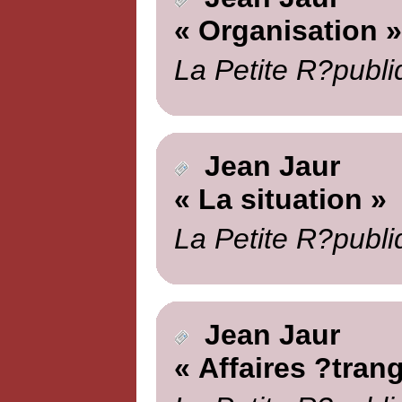
« Organisation »
La Petite R?publi
Jean Jaur
« La situation »
La Petite R?publi
Jean Jaur
« Affaires ?tran