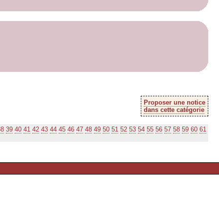
Proposer une notice
dans cette catégorie
38
39
40
41
42
43
44
45
46
47
48
49
50
51
52
53
54
55
56
57
58
59
60
61