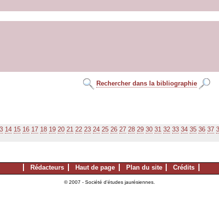
Rechercher dans la bibliographie
3
14
15
16
17
18
19
20
21
22
23
24
25
26
27
28
29
30
31
32
33
34
35
36
37
Rédacteurs
Haut de page
Plan du site
Crédits
© 2007 - Société d'études jaurésiennes.