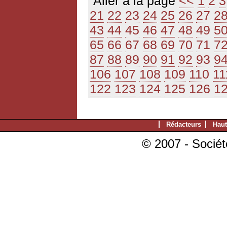
Aller à la page
<<
1
2
3
21
22
23
24
25
26
27
2
43
44
45
46
47
48
49
5
65
66
67
68
69
70
71
7
87
88
89
90
91
92
93
9
106
107
108
109
110
11
122
123
124
125
126
1
Rédacteurs
Haut
© 2007 - Sociét