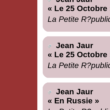
« Le 25 Octobre 
La Petite R?publi
Jean Jaur
« Le 25 Octobre 
La Petite R?publi
Jean Jaur
« En Russie »