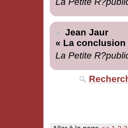
La Petite R?publi
Jean Jaur
« La conclusion
La Petite R?publi
Recherch