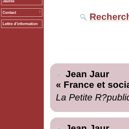
Jaurès
Contact
Recherch
Lettre d'information
Jean Jaur
« France et soci
La Petite R?publi
Jean Jaur