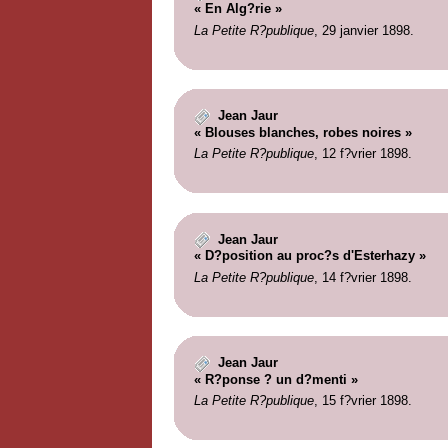
« En Alg?rie »
La Petite R?publique
, 29 janvier 1898.
Jean Jaur
« Blouses blanches, robes noires »
La Petite R?publique
, 12 f?vrier 1898.
Jean Jaur
« D?position au proc?s d'Esterhazy »
La Petite R?publique
, 14 f?vrier 1898.
Jean Jaur
« R?ponse ? un d?menti »
La Petite R?publique
, 15 f?vrier 1898.