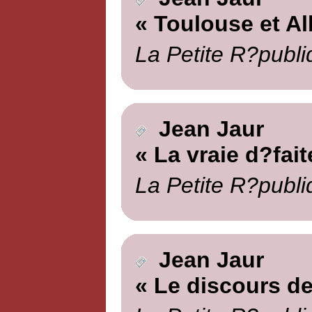
« Toulouse et Al
La Petite R?publi
Jean Jaur
« La vraie d?fait
La Petite R?publi
Jean Jaur
« Le discours de