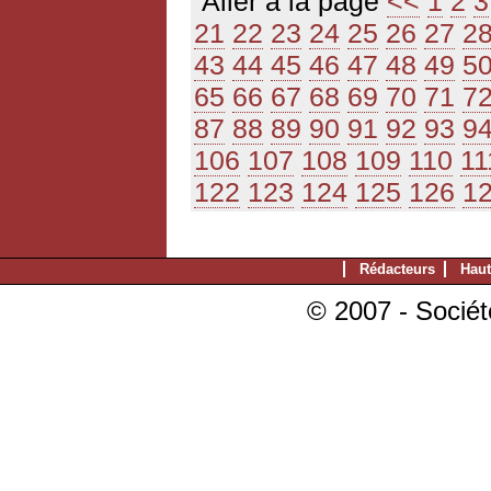
Aller à la page
<<
1
2
3
21
22
23
24
25
26
27
2
43
44
45
46
47
48
49
5
65
66
67
68
69
70
71
7
87
88
89
90
91
92
93
9
106
107
108
109
110
11
122
123
124
125
126
1
Rédacteurs
Haut
© 2007 - Sociét