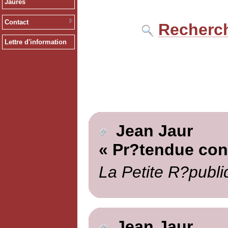
Jaurès
Contact
Recherch
Lettre d'information
Jean Jaur
« Pr?tendue cont
La Petite R?publi
Jean Jaur