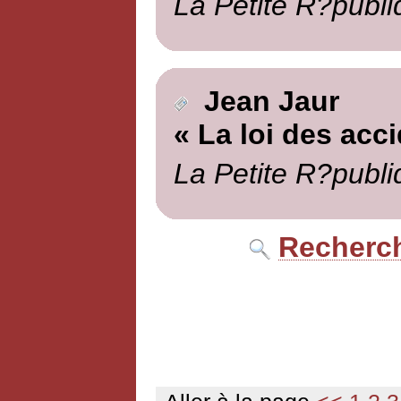
La Petite R?publi
Jean Jaur
« La loi des acc
La Petite R?publi
Recherch