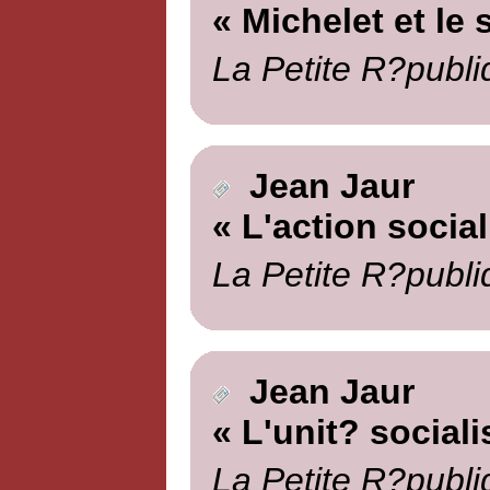
« Michelet et le 
La Petite R?publi
Jean Jaur
« L'action social
La Petite R?publi
Jean Jaur
« L'unit? sociali
La Petite R?publi