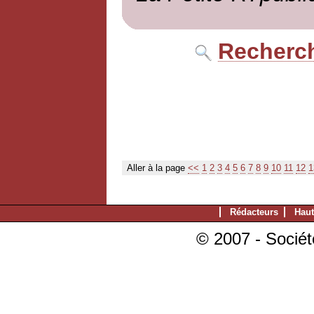
Recherch
Aller à la page
<<
1
2
3
4
5
6
7
8
9
10
11
12
1
Rédacteurs
Haut
© 2007 - Sociét