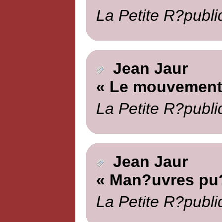
La Petite R?publi
Jean Jaur
« Le mouvement
La Petite R?publi
Jean Jaur
« Man?uvres pu?
La Petite R?publi