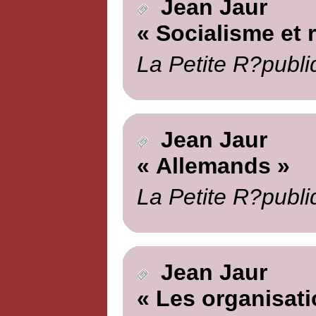
Jean Jaur
« Socialisme et 
La Petite R?publi
Jean Jaur
« Allemands »
La Petite R?publi
Jean Jaur
« Les organisati