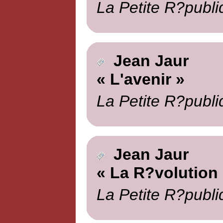
La Petite R?publi
Jean Jaur
« L'avenir »
La Petite R?publi
Jean Jaur
« La R?volution
La Petite R?publi