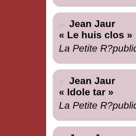
Jean Jaur
« Le huis clos »
La Petite R?publi
Jean Jaur
« Idole tar »
La Petite R?publi