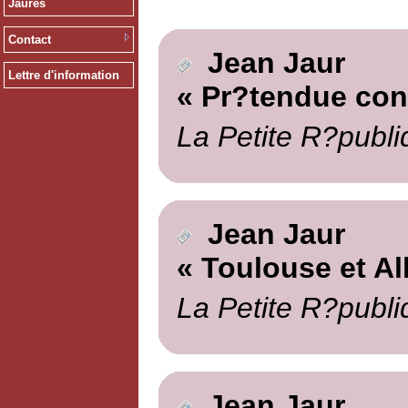
Jaurès
Contact
Jean Jaur
Lettre d'information
« Pr?tendue cont
La Petite R?publi
Jean Jaur
« Toulouse et Al
La Petite R?publi
Jean Jaur