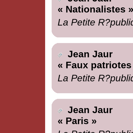
« Nationalistes 
La Petite R?publi
Jean Jaur
« Faux patriotes
La Petite R?publi
Jean Jaur
« Paris »