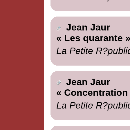
Jean Jaur
« Les quarante 
La Petite R?publi
Jean Jaur
« Concentration
La Petite R?publi