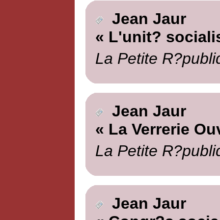
Jean Jaur
« L'unit? sociali
La Petite R?publi
Jean Jaur
« La Verrerie Ou
La Petite R?publi
Jean Jaur