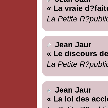
« La vraie d?fait
La Petite R?publi
Jean Jaur
« Le discours de
La Petite R?publi
Jean Jaur
« La loi des acc