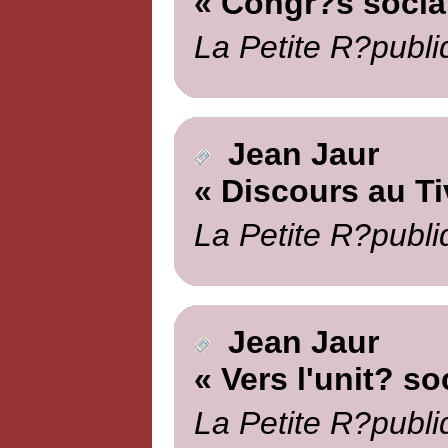
« Congr?s social
La Petite R?publi
Jean Jaur
« Discours au Ti
La Petite R?publi
Jean Jaur
« Vers l'unit? so
La Petite R?publi