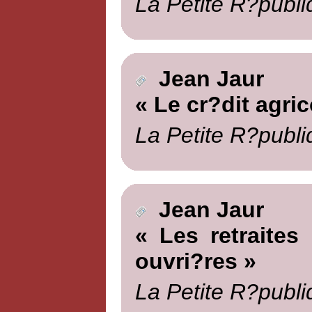
La Petite R?publi
Jean Jaur
« Le cr?dit agric
La Petite R?publi
Jean Jaur
« Les retraites 
ouvri?res »
La Petite R?publi