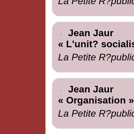
La Petite R?publi
Jean Jaur
« L'unit? sociali
La Petite R?publi
Jean Jaur
« Organisation »
La Petite R?publi