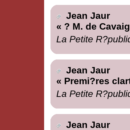
Jean Jaur
« ? M. de Cavai
La Petite R?publi
Jean Jaur
« Premi?res clar
La Petite R?publi
Jean Jaur