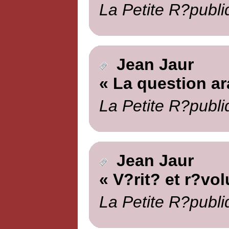
La Petite R?publi
Jean Jaur
« La question ar
La Petite R?publi
Jean Jaur
« V?rit? et r?vol
La Petite R?publi