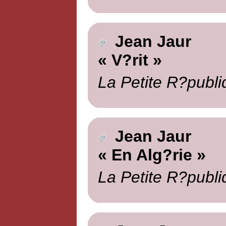
Jean Jaur
« V?rit »
La Petite R?publi
Jean Jaur
« En Alg?rie »
La Petite R?publi