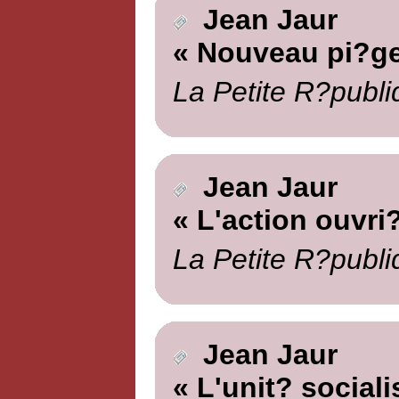
Jean Jaur
« Nouveau pi?ge
La Petite R?publi
Jean Jaur
« L'action ouvri
La Petite R?publi
Jean Jaur
« L'unit? sociali