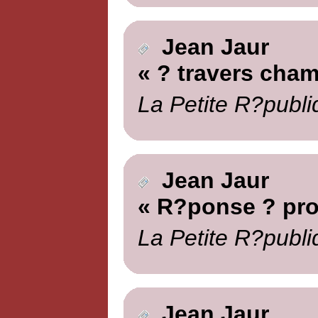
Jean Jaur
« ? travers cha
La Petite R?publi
Jean Jaur
« R?ponse ? pro
La Petite R?publi
Jean Jaur