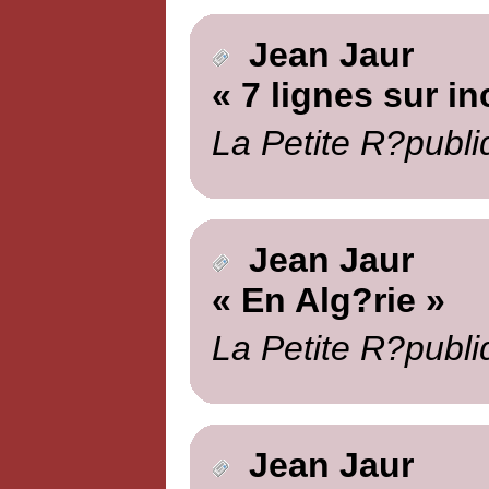
Jean Jaur
« 7 lignes sur i
La Petite R?publi
Jean Jaur
« En Alg?rie »
La Petite R?publi
Jean Jaur