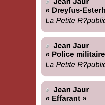
Jean Jaur
« Dreyfus-Ester
La Petite R?publi
Jean Jaur
« Police militaire
La Petite R?publi
Jean Jaur
« Effarant »