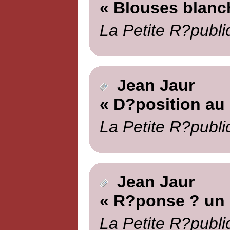
« Blouses blanc
La Petite R?publi
Jean Jaur
« D?position au
La Petite R?publi
Jean Jaur
« R?ponse ? un 
La Petite R?publi