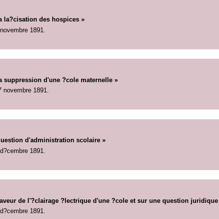
a la?cisation des hospices »
 novembre 1891.
la suppression d'une ?cole maternelle »
7 novembre 1891.
estion d'administration scolaire »
 d?cembre 1891.
aveur de l'?clairage ?lectrique d'une ?cole et sur une question juridique
 d?cembre 1891.