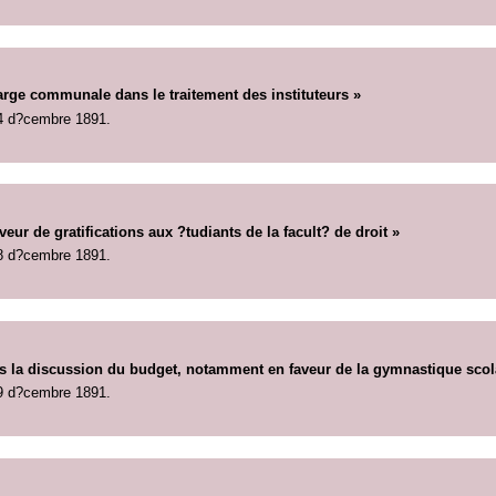
arge communale dans le traitement des instituteurs »
4 d?cembre 1891.
eur de gratifications aux ?tudiants de la facult? de droit »
8 d?cembre 1891.
ns la discussion du budget, notamment en faveur de la gymnastique scol
9 d?cembre 1891.