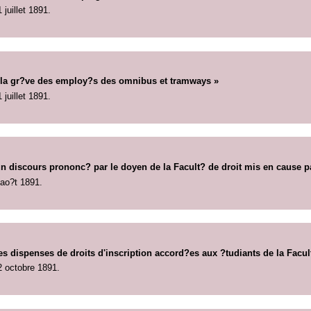
1 juillet 1891.
r la gr?ve des employ?s des omnibus et tramways »
1 juillet 1891.
n discours prononc? par le doyen de la Facult? de droit mis en cause par
 ao?t 1891.
les dispenses de droits d'inscription accord?es aux ?tudiants de la Facu
2 octobre 1891.