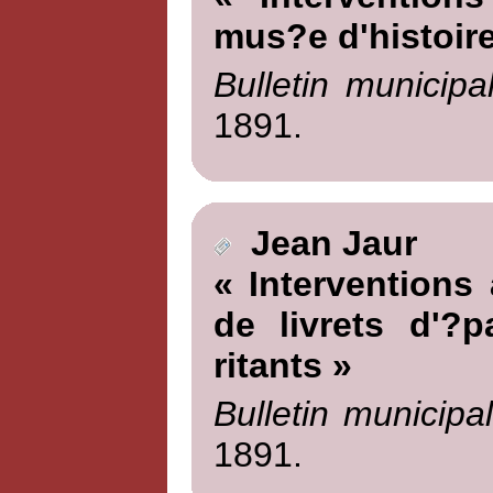
mus?e d'histoire
Bulletin municipa
1891.
Jean Jaur
« Interventions
de livrets d'?
ritants »
Bulletin municipa
1891.