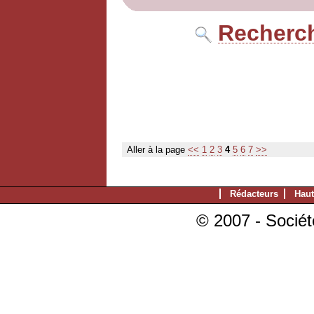
Recherch
Aller à la page
<<
1
2
3
4
5
6
7
>>
Rédacteurs
Haut
© 2007 - Sociét