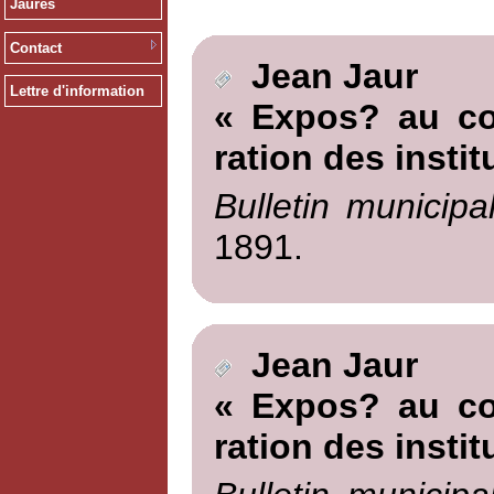
Jaurès
Contact
Jean Jaur
Lettre d'information
« Expos? au co
ration des instit
Bulletin municipa
1891.
Jean Jaur
« Expos? au co
ration des instit