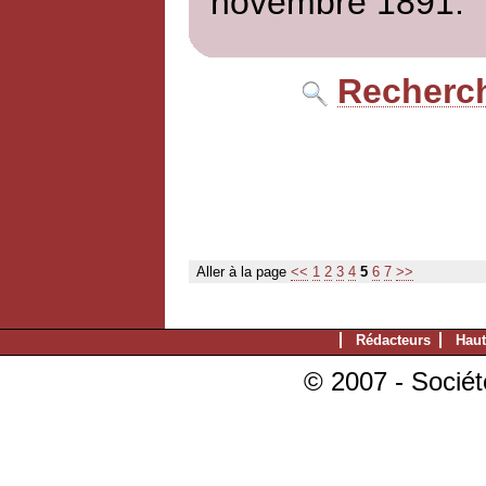
novembre 1891.
Recherch
Aller à la page
<<
1
2
3
4
5
6
7
>>
Rédacteurs
Haut
© 2007 - Sociét