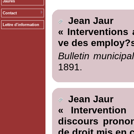
Jaurès
Contact
Jean Jaur
Lettre d'information
« Interventions 
ve des employ?s
Bulletin municipa
1891.
Jean Jaur
« Intervention
discours pronon
de droit mis en c