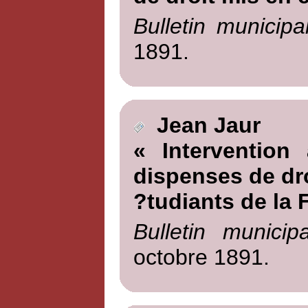
Bulletin municipa
1891.
Jean Jaur
« Intervention
dispenses de dro
?tudiants de la
Bulletin munici
octobre 1891.