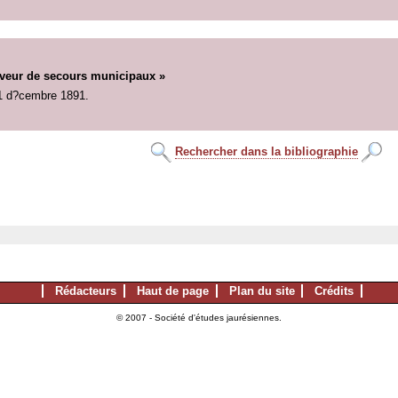
faveur de secours municipaux »
1 d?cembre 1891.
Rechercher dans la bibliographie
Rédacteurs
Haut de page
Plan du site
Crédits
© 2007 - Société d'études jaurésiennes.