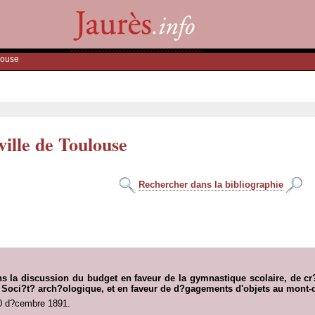
louse
ville de Toulouse
Rechercher dans la bibliographie
ns la discussion du budget en faveur de la gymnastique scolaire, de cr
la Soci?t? arch?ologique, et en faveur de d?gagements d'objets au mont-d
0 d?cembre 1891.