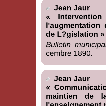
Jean Jaur
« Interventio
l'augmentation 
de L?gislation »
Bulletin municipa
cembre 1890.
Jean Jaur
« Communicatio
maintien de l
l'enseignement p