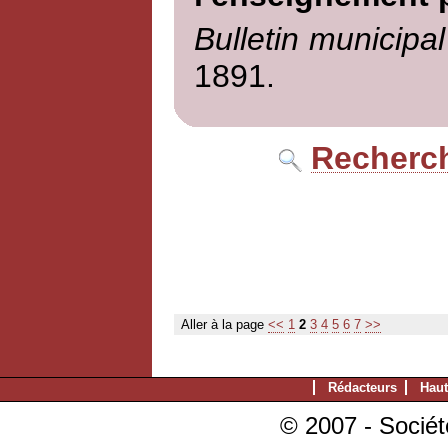
Bulletin municipal
1891.
Recherch
Aller à la page
<<
1
2
3
4
5
6
7
>>
Rédacteurs
Haut
© 2007 - Sociét