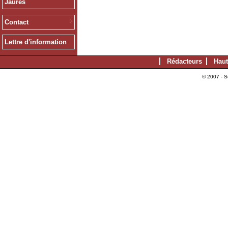
Jaurès
Contact
Lettre d'information
Rédacteurs
Haut
© 2007 - S