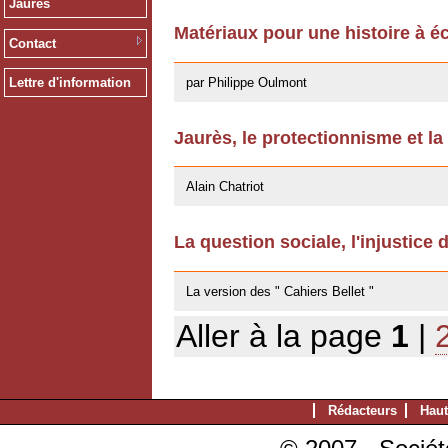
Jaurès
Matériaux pour une histoire à éc
Contact
13/12/2011
par Philippe Oulmont
Lettre d'information
Jaurès, le protectionnisme et la
14/10/2011
Alain Chatriot
La question sociale, l'injustice 
25/07/2011
La version des " Cahiers Bellet "
Aller à la page
1
|
Rédacteurs
Haut