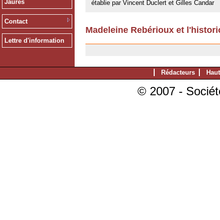
Jaurès
établie par Vincent Duclert et Gilles Candar
Contact
Madeleine Rebérioux et l'histori
23/05/2008
Lettre d'information
Rédacteurs
Haut
© 2007 - Sociét