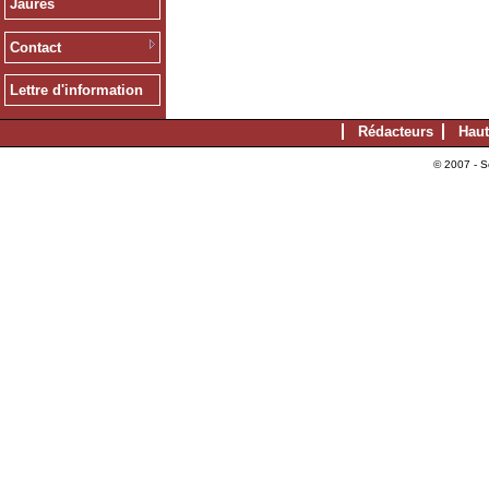
Jaurès
Contact
Lettre d'information
Rédacteurs
Haut
© 2007 - S