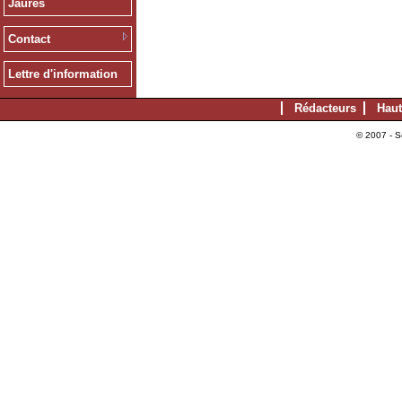
Jaurès
Contact
Lettre d'information
Rédacteurs
Haut
© 2007 - S