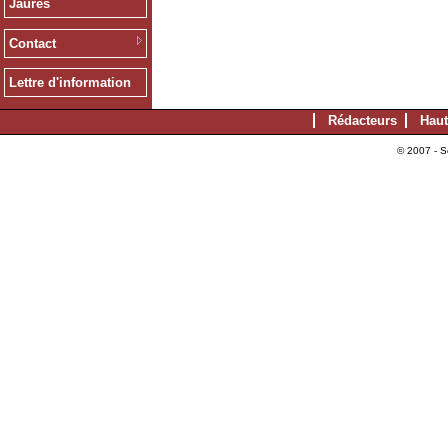
Jaurès
Contact
Lettre d'information
Rédacteurs
Haut
© 2007 - S