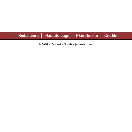
Rédacteurs
Haut de page
Plan du site
Crédits
© 2007 - Société d'études jaurésiennes.