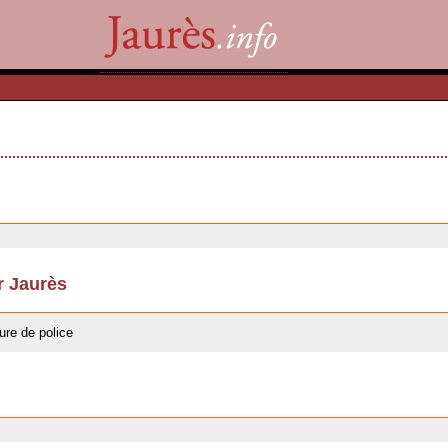
er Jaurès
ure de police