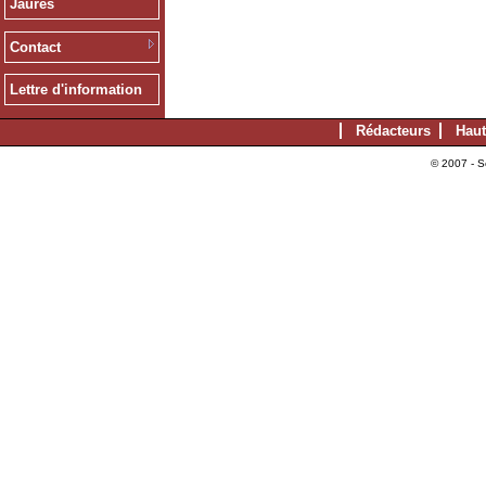
Jaurès
Contact
Lettre d'information
Rédacteurs
Haut
© 2007 - S