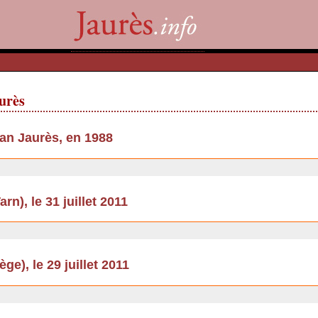
aurès
an Jaurès, en 1988
rn), le 31 juillet 2011
e), le 29 juillet 2011