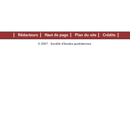
Rédacteurs
Haut de page
Plan du site
Crédits
© 2007 - Société d'études jaurésiennes.