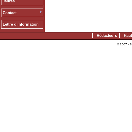
Jaurès
Contact
Lettre d'information
Rédacteurs
Haut
© 2007 - S