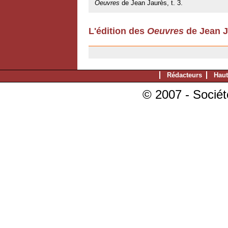
Oeuvres
de Jean Jaurès, t. 3.
L'édition des
Oeuvres
de Jean J
11/07/2007
Rédacteurs
Haut
© 2007 - Sociét