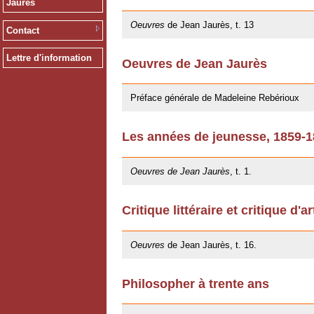
Jaurès
09/11/2012
Oeuvres
de Jean Jaurès, t. 13
Contact
Lettre d'information
Oeuvres de Jean Jaurès
12/01/2011
Préface générale de Madeleine Rebérioux
Les années de jeunesse, 1859-
06/10/2009
Oeuvres de Jean Jaurès
, t. 1.
Critique littéraire et critique d'ar
20/05/2009
Oeuvres
de Jean Jaurès, t. 16.
Philosopher à trente ans
20/05/2009