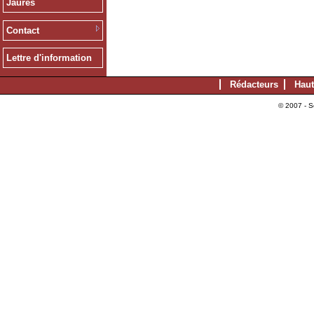
Jaurès
Contact
Lettre d'information
Rédacteurs
Haut
© 2007 - S