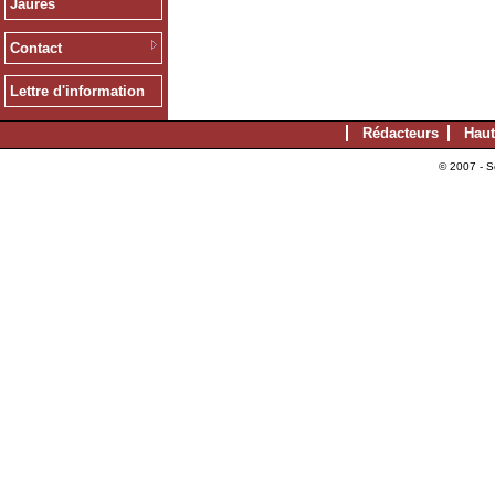
Jaurès
Contact
Lettre d'information
Rédacteurs
Haut
© 2007 - S