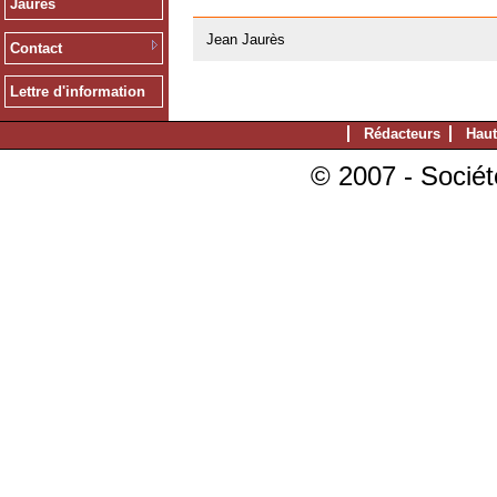
Jaurès
20/02/2008
Jean Jaurès
Contact
Lettre d'information
Rédacteurs
Haut
© 2007 - Sociét