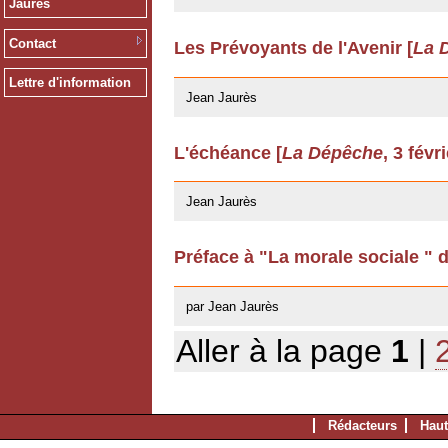
Jaurès
Contact
Les Prévoyants de l'Avenir [
La 
12/03/2009
Lettre d'information
Jean Jaurès
L'échéance [
La Dépêche
, 3 févr
12/03/2009
Jean Jaurès
Préface à "La morale sociale " 
22/04/2008
par Jean Jaurès
Aller à la page
1
|
Rédacteurs
Haut