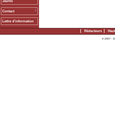
Jaurès
Contact
Lettre d'information
Rédacteurs
Haut
© 2007 - S