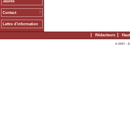
Jaurès
Contact
Lettre d'information
Rédacteurs
Haut
© 2007 - S