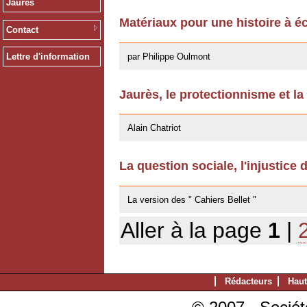
Jaurès
Matériaux pour une histoire à éc
Contact
13/12/2011
par Philippe Oulmont
Lettre d'information
Jaurès, le protectionnisme et la
14/10/2011
Alain Chatriot
La question sociale, l'injustice 
25/07/2011
La version des " Cahiers Bellet "
Aller à la page
1
|
Rédacteurs
Haut