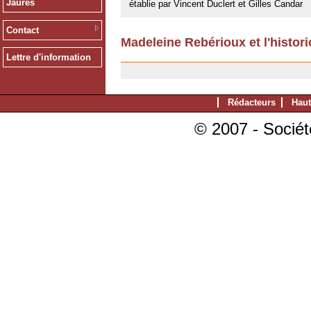
Jaurès
établie par Vincent Duclert et Gilles Candar
Contact
Madeleine Rebérioux et l'histori
23/05/2008
Lettre d'information
Rédacteurs
Haut
© 2007 - Sociét