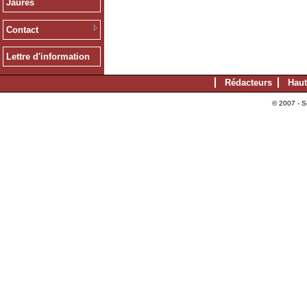
Jaurès
Contact
Lettre d'information
Rédacteurs
Haut
© 2007 - S