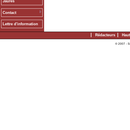
Jaurès
Contact
Lettre d'information
Rédacteurs
Haut
© 2007 - S