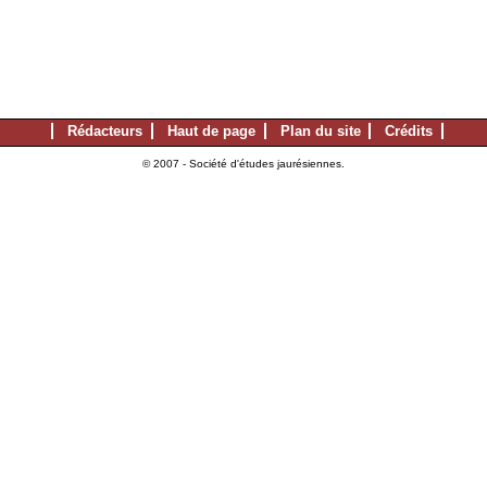
Rédacteurs
Haut de page
Plan du site
Crédits
© 2007 - Société d'études jaurésiennes.