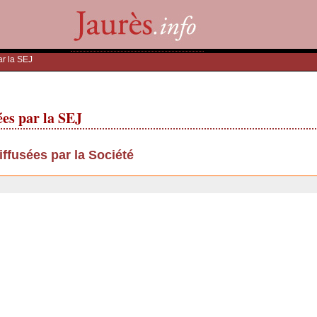
ar la SEJ
ées par la SEJ
iffusées par la Société