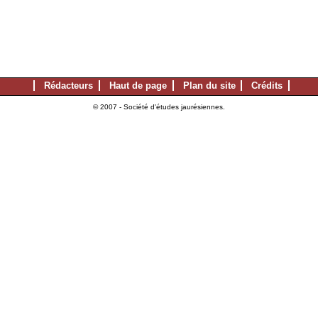
Rédacteurs
Haut de page
Plan du site
Crédits
© 2007 - Société d'études jaurésiennes.